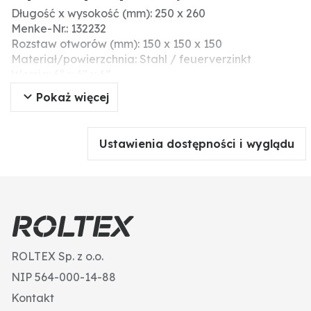
Długość x wysokość (mm): 250 x 260
Menke-Nr.: 132232
Rozstaw otworów (mm): 150 x 150 x 150
Materiał/powierzchnia: Stahl / feuerverzinkt
Wersja: 6" x 6" x 6”
Pokaż więcej
Ustawienia dostępności i wyglądu
ROLTEX Sp. z o.o.
NIP 564-000-14-88
Kontakt