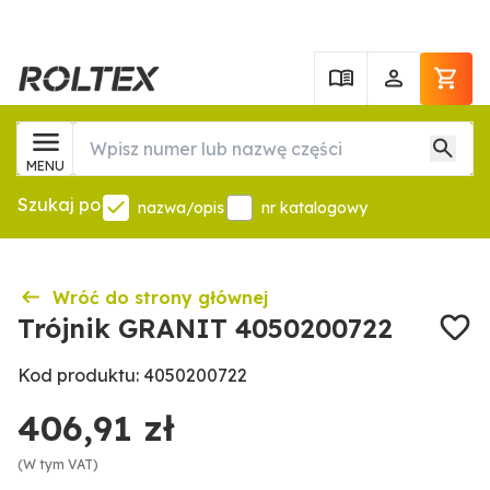
MENU
Szukaj po
nazwa/opis
nr katalogowy
Wróć do strony głównej
Trójnik GRANIT 4050200722
Kod produktu: 4050200722
406,91 zł
(W tym VAT)