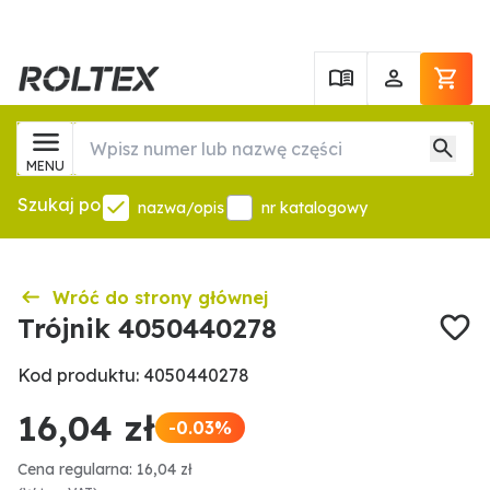
MENU
Szukaj po
nazwa/opis
nr katalogowy
Wróć do strony głównej
Trójnik 4050440278
Kod produktu: 4050440278
16,04 zł
-0.03%
Cena regularna: 16,04 zł