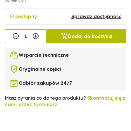
(W tym VAT)
Dostępny
Sprawdź dostępność
Dodaj do koszyka
Wsparcie techniczne
Oryginalne części
Odbiór zakupów 24/7
Masz pytania co do tego produktu?
Skontaktuj się z
nami przez formularz