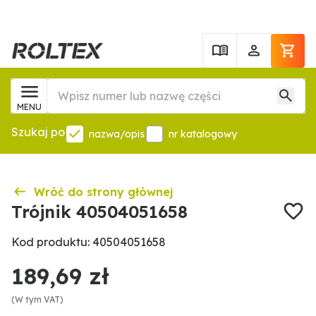
MENU
Szukaj po
nazwa/opis
nr katalogowy
Wróć do strony głównej
Trójnik 40504051658
Kod produktu: 40504051658
189,69 zł
(W tym VAT)