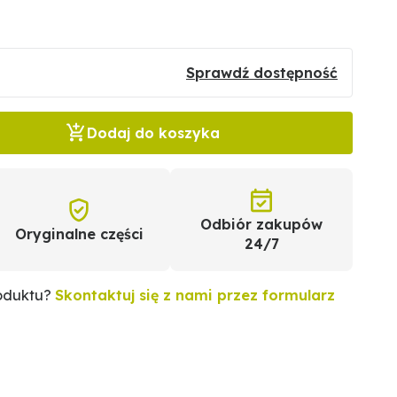
Sprawdź dostępność
Dodaj do koszyka
Odbiór zakupów
Oryginalne części
24/7
roduktu?
Skontaktuj się z nami przez formularz