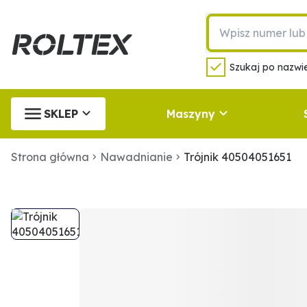
Szukaj po nazwie
SKLEP
Maszyny
Strona główna
Nawadnianie
Trójnik 40504051651