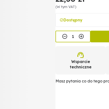
(W tym VAT)
Dostępny
Wsparcie
techniczne
Masz pytania co do tego p