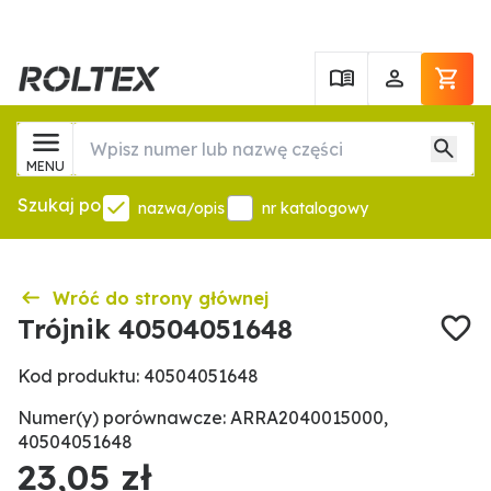
MENU
Szukaj po
nazwa/opis
nr katalogowy
Wróć do strony głównej
Trójnik 40504051648
Kod produktu: 40504051648
Numer(y) porównawcze: ARRA2040015000,
40504051648
23,05 zł