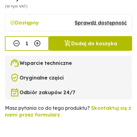
(W tym VAT)
Dostępny
Sprawdź dostępność
Dodaj do koszyka
Wsparcie techniczne
Oryginalne części
Odbiór zakupów 24/7
Masz pytania co do tego produktu?
Skontaktuj się z
nami przez formularz