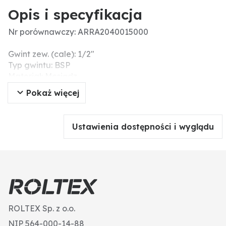
Opis i specyfikacja
Nr porównawczy: ARRA2040015000
Gwint zew. (cale): 1/2"
Typ gwintu: BSP
Materiał: Mosiądz
Dodatkowe informacje: BSP-Gewinde
Pokaż więcej
Ustawienia dostępności i wyglądu
ROLTEX Sp. z o.o.
NIP 564-000-14-88