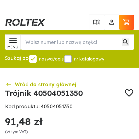
MENU
Szukaj po
nazwa/opis
nr katalogowy
Wróć do strony głównej
Trójnik 40504051350
Kod produktu: 40504051350
91,48 zł
(W tym VAT)