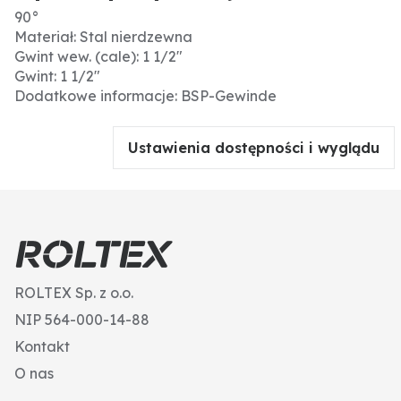
90°
Materiał: Stal nierdzewna
Gwint wew. (cale): 1 1/2"
Gwint: 1 1/2"
Dodatkowe informacje: BSP-Gewinde
Ustawienia dostępności i wyglądu
ROLTEX Sp. z o.o.
NIP 564-000-14-88
Kontakt
O nas