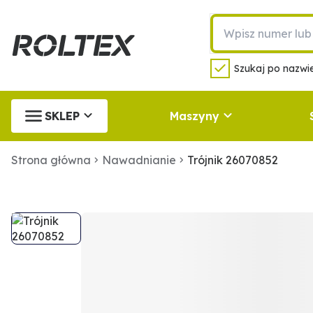
Szukaj po nazwie
SKLEP
Maszyny
Strona główna
Nawadnianie
Trójnik 26070852