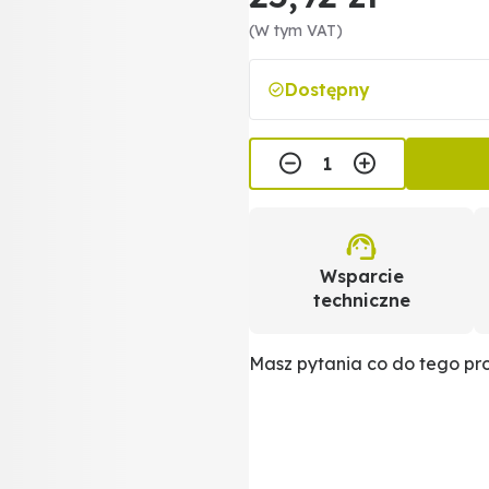
(W tym VAT)
Dostępny
Wsparcie
techniczne
Masz pytania co do tego p