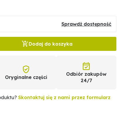
Sprawdź dostępność
Dodaj do koszyka
Odbiór zakupów
Oryginalne części
24/7
roduktu?
Skontaktuj się z nami przez formularz