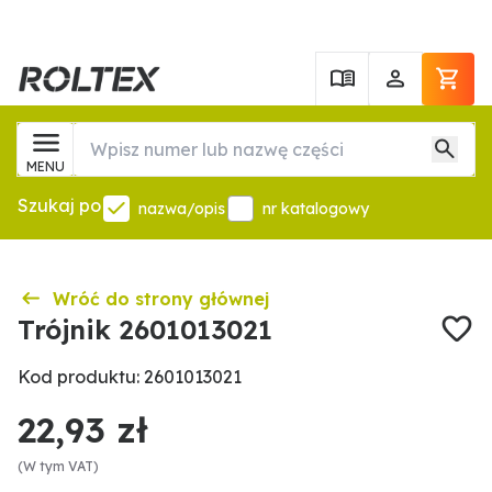
MENU
Szukaj po
nazwa/opis
nr katalogowy
Wróć do strony głównej
Trójnik 2601013021
Kod produktu: 2601013021
22,93 zł
(W tym VAT)