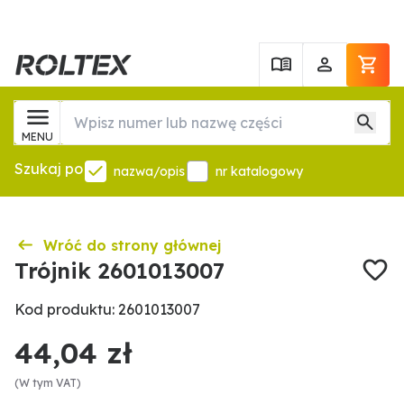
MENU
Szukaj po
nazwa/opis
nr katalogowy
Wróć do strony głównej
Trójnik 2601013007
Kod produktu: 2601013007
44,04 zł
(W tym VAT)