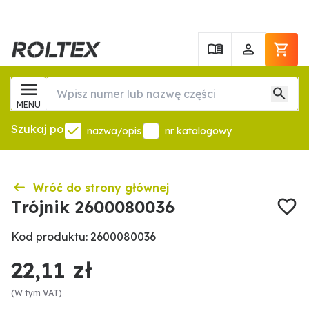
MENU
Szukaj po
nazwa/opis
nr katalogowy
Wróć do strony głównej
Trójnik 2600080036
Kod produktu: 2600080036
22,11 zł
(W tym VAT)