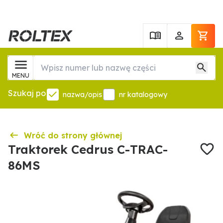
MENU
Szukaj po
nazwa/opis
nr katalogowy
Wróć do strony głównej
Traktorek Cedrus C-TRAC-
86MS