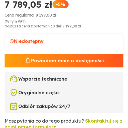
7 789,05 zł
-5%
Cena regularna: 8 199,00 zł
(W tym VAT)
Najniższa cena z ostatnich 30 dni: 8 199,00 zł
Niedostępny
Powiadom mnie o dostępności
Wsparcie techniczne
Oryginalne części
Odbiór zakupów 24/7
Masz pytania co do tego produktu?
Skontaktuj się z
nami przez formularz