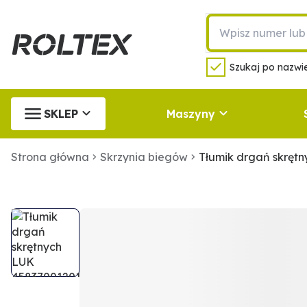
Szukaj po nazwie
SKLEP
Maszyny
Strona główna
Skrzynia biegów
Tłumik drgań skręt