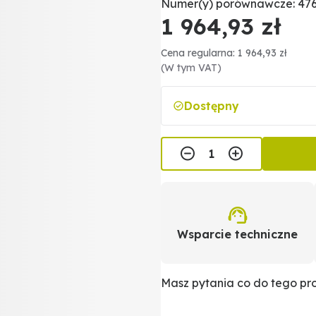
Numer(y) porównawcze: 476
1 964,93 zł
Cena regularna: 1 964,93 zł
(W tym VAT)
Dostępny
Wsparcie techniczne
Masz pytania co do tego p