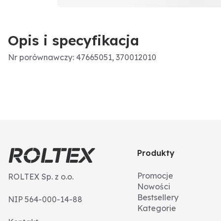
Opis i specyfikacja
Nr porównawczy: 47665051, 370012010
Produkty
Promocje
ROLTEX Sp. z o.o.
Nowości
Bestsellery
NIP 564-000-14-88
Kategorie