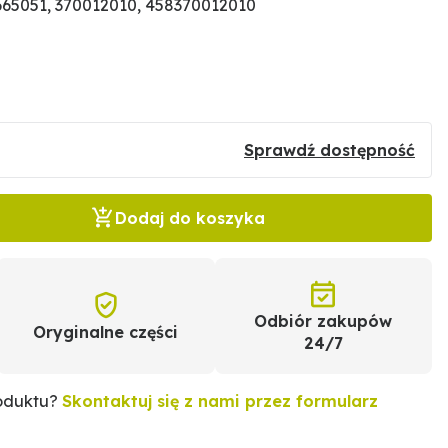
65051, 370012010, 458370012010
Sprawdź dostępność
Dodaj do koszyka
Odbiór zakupów
Oryginalne części
24/7
roduktu?
Skontaktuj się z nami przez formularz