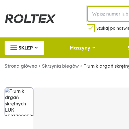
Szukaj po nazwie
SKLEP
Maszyny
Strona główna
Skrzynia biegów
Tłumik drgań skręt