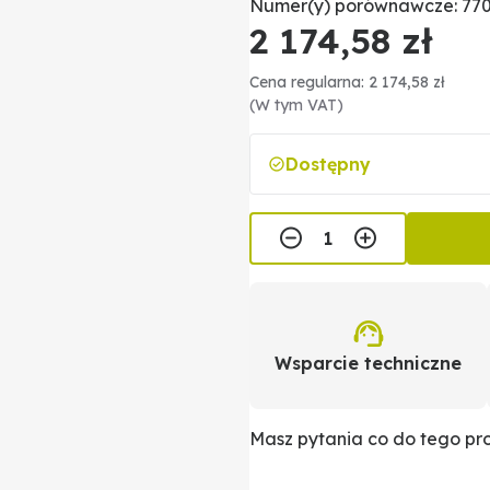
Numer(y) porównawcze: 770
2 174,58 zł
Cena regularna: 2 174,58 zł
(W tym VAT)
Dostępny
Wsparcie techniczne
Masz pytania co do tego p