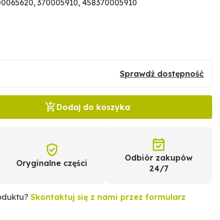
0065620, 370005910, 458370005910
Sprawdź dostępność
Dodaj do koszyka
Odbiór zakupów
Oryginalne części
24/7
roduktu?
Skontaktuj się z nami przez formularz