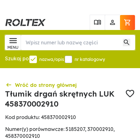
MENU
Szukaj po
nazwa/opis
nr katalogowy
Wróć do strony głównej
Tłumik drgań skrętnych LUK
458370002910
Kod produktu: 458370002910
Numer(y) porównawcze: 5185207, 370002910,
458370002910