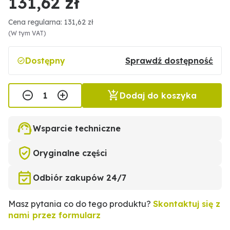
131,62 zł
Cena regularna: 131,62 zł
(W tym VAT)
Dostępny
Sprawdź dostępność
Dodaj do koszyka
Wsparcie techniczne
Oryginalne części
Odbiór zakupów 24/7
Masz pytania co do tego produktu?
Skontaktuj się z
nami przez formularz