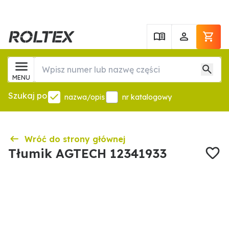
MENU
Szukaj po
nazwa/opis
nr katalogowy
Wróć do strony głównej
Tłumik AGTECH 12341933