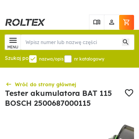
MENU
Szukaj po
nazwa/opis
nr katalogowy
Wróć do strony głównej
Tester akumulatora BAT 115
BOSCH 2500687000115