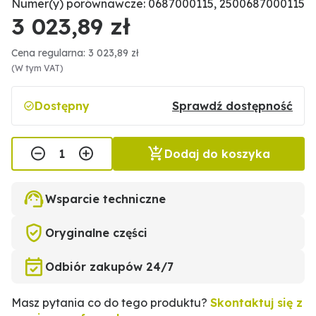
Numer(y) porównawcze: 0687000115, 2500687000115
3 023,89 zł
Cena regularna: 3 023,89 zł
(W tym VAT)
Dostępny
Sprawdź dostępność
Dodaj do koszyka
Wsparcie techniczne
Oryginalne części
Odbiór zakupów 24/7
Masz pytania co do tego produktu?
Skontaktuj się z