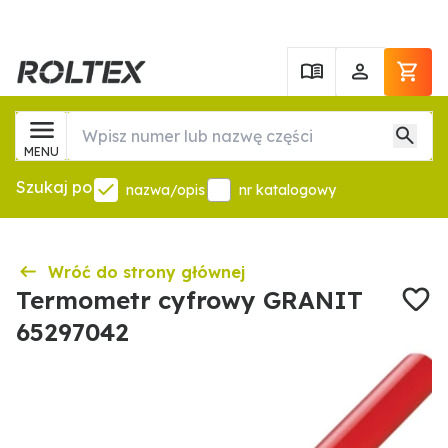
MENU
Szukaj po
nazwa/opis
nr katalogowy
Wróć do strony głównej
Termometr cyfrowy GRANIT
65297042