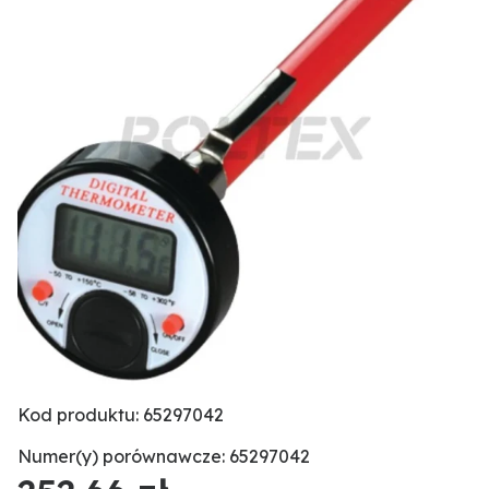
Kod produktu: 65297042
Numer(y) porównawcze: 65297042