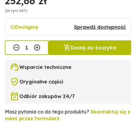
252,66 zł
(W tym VAT)
Dostępny
Sprawdź dostępność
Dodaj do koszyka
Wsparcie techniczne
Oryginalne części
Odbiór zakupów 24/7
Masz pytania co do tego produktu?
Skontaktuj się z
nami przez formularz