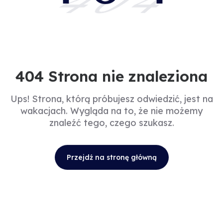
404
404 Strona nie znaleziona
Ups! Strona, którą próbujesz odwiedzić, jest na
wakacjach. Wygląda na to, że nie możemy
znaleźć tego, czego szukasz.
Przejdź na stronę główną