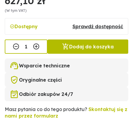
627,10 zł
(W tym VAT)
Dostępny
Sprawdź dostępność
Dodaj do koszyka
Wsparcie techniczne
Oryginalne części
Odbiór zakupów 24/7
Masz pytania co do tego produktu?
Skontaktuj się z
nami przez formularz