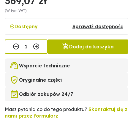
369,07 zł
(W tym VAT)
Dostępny
Sprawdź dostępność
Dodaj do koszyka
Wsparcie techniczne
Oryginalne części
Odbiór zakupów 24/7
Masz pytania co do tego produktu?
Skontaktuj się z
nami przez formularz