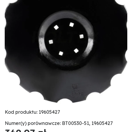
Kod produktu: 19605427
Numer(y) porównawcze: BT00530-51, 19605427