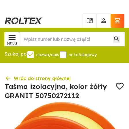
MENU
Szukaj po
nazwa/opis
nr katalogowy
Wróć do strony głównej
Taśma izolacyjna, kolor żółty
GRANIT 50750272112