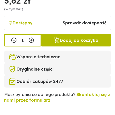
5,62 zł
(W tym VAT)
Dostępny
Sprawdź dostępność
Dodaj do koszyka
Wsparcie techniczne
Oryginalne części
Odbiór zakupów 24/7
Masz pytania co do tego produktu?
Skontaktuj się z
nami przez formularz