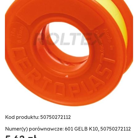
Kod produktu: 50750272112
Numer(y) porównawcze: 601 GELB K10, 50750272112