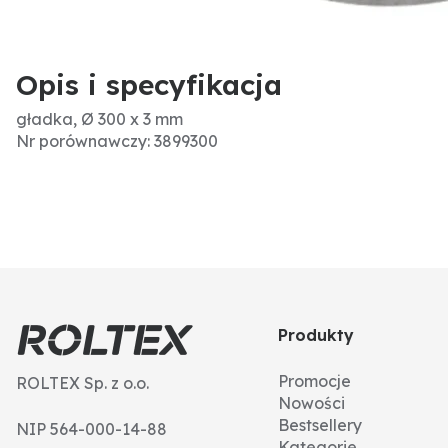
Opis i specyfikacja
gładka, Ø 300 x 3 mm
Nr porównawczy: 3899300
Produkty
Promocje
ROLTEX Sp. z o.o.
Nowości
Bestsellery
NIP 564-000-14-88
Kategorie