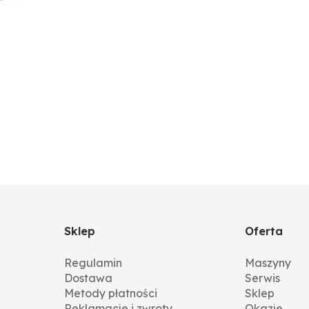
Sklep
Oferta
Regulamin
Maszyny
Dostawa
Serwis
Metody płatności
Sklep
Reklamacje i zwroty
Okazje