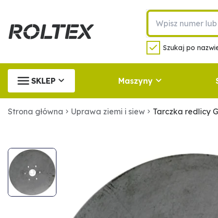
Szukaj po nazwie
SKLEP
Maszyny
Strona główna
Uprawa ziemi i siew
Tarczka redlicy