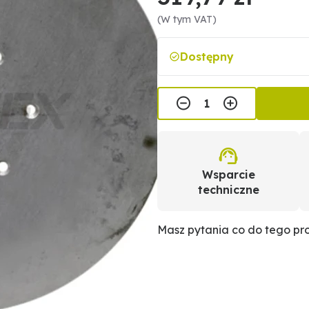
(W tym VAT)
Dostępny
Wsparcie
techniczne
Masz pytania co do tego p