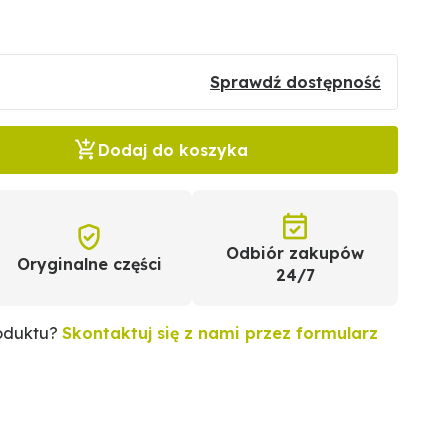
Sprawdź dostępność
Dodaj do koszyka
Odbiór zakupów
Oryginalne części
24/7
roduktu?
Skontaktuj się z nami przez formularz