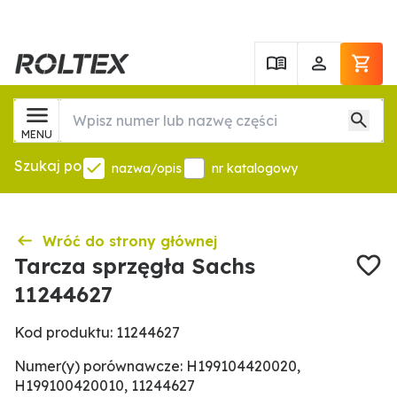
MENU
Szukaj po
nazwa/opis
nr katalogowy
Wróć do strony głównej
Tarcza sprzęgła Sachs
11244627
Kod produktu: 11244627
Numer(y) porównawcze: H199104420020,
H199100420010, 11244627