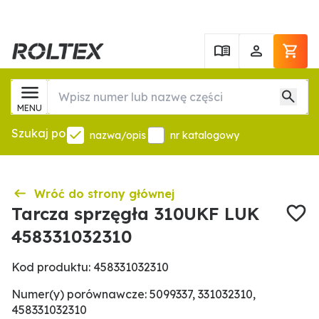
MENU
Szukaj po
nazwa/opis
nr katalogowy
Wróć do strony głównej
Tarcza sprzęgła 310UKF LUK
458331032310
Kod produktu: 458331032310
Numer(y) porównawcze: 5099337, 331032310,
458331032310