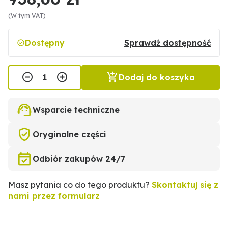
(W tym VAT)
Dostępny
Sprawdź dostępność
Dodaj do koszyka
Wsparcie techniczne
Oryginalne części
Odbiór zakupów 24/7
Masz pytania co do tego produktu?
Skontaktuj się z
nami przez formularz