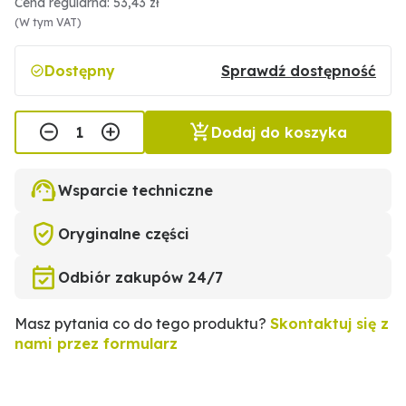
Cena regularna: 53,43 zł
(W tym VAT)
Dostępny
Sprawdź dostępność
Dodaj do koszyka
Wsparcie techniczne
Oryginalne części
Odbiór zakupów 24/7
Masz pytania co do tego produktu?
Skontaktuj się z
nami przez formularz