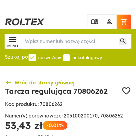
MENU
Szukaj po
nazwa/opis
nr katalogowy
Wróć do strony głównej
Tarcza regulująca 70806262
Kod produktu: 70806262
Numer(y) porównawcze: 205100200170, 70806262
53,43 zł
-0.01%