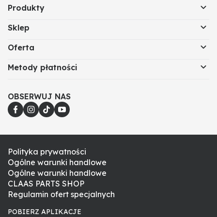
Produkty
Sklep
Oferta
Metody płatności
OBSERWUJ NAS
Polityka prywatności
Ogólne warunki handlowe
Ogólne warunki handlowe
CLAAS PARTS SHOP
Regulamin ofert specjalnych
POBIERZ APLIKACJE