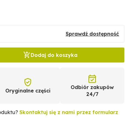
Sprawdź dostępność
Dodaj do koszyka
Odbiór zakupów
Oryginalne części
24/7
roduktu?
Skontaktuj się z nami przez formularz