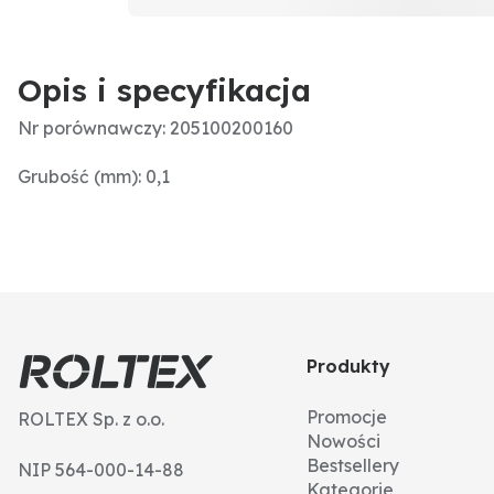
Opis i specyfikacja
Nr porównawczy: 205100200160
Grubość (mm): 0,1
Produkty
Promocje
ROLTEX Sp. z o.o.
Nowości
Bestsellery
NIP 564-000-14-88
Kategorie