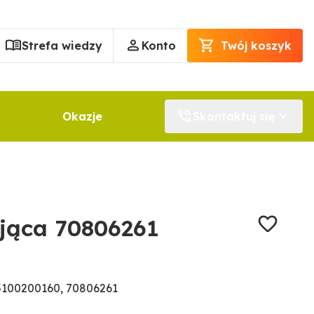
Strefa wiedzy
Konto
Twój koszyk
Okazje
Skontaktuj się
ująca 70806261
5100200160, 70806261