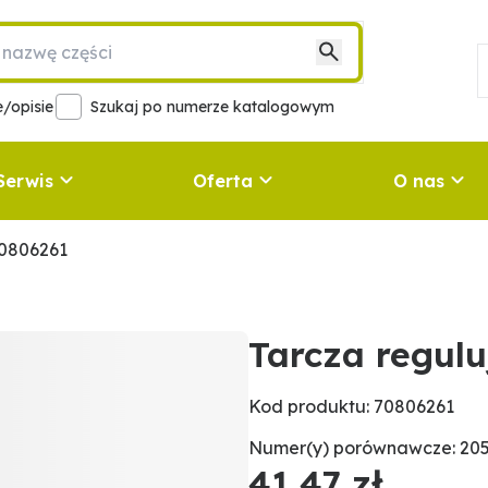
/opisie
Szukaj po numerze katalogowym
Serwis
Oferta
O nas
70806261
Tarcza regul
Kod produktu: 70806261
Numer(y) porównawcze: 20
41,47 zł