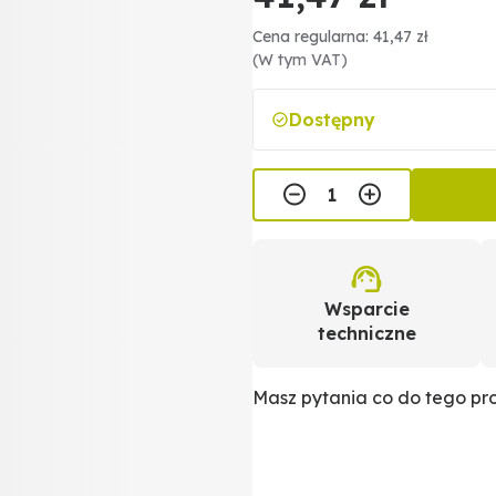
Cena regularna: 41,47 zł
(W tym VAT)
Dostępny
Wsparcie
techniczne
Masz pytania co do tego p