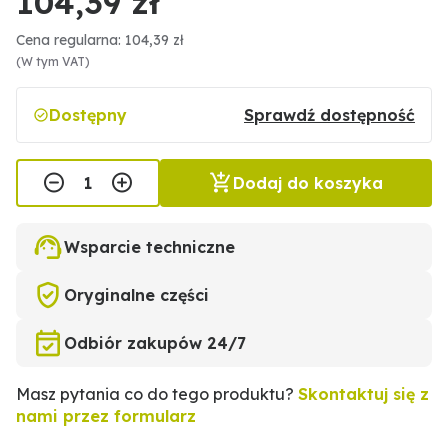
104,39 zł
Cena regularna: 104,39 zł
(W tym VAT)
Dostępny
Sprawdź dostępność
Dodaj do koszyka
Wsparcie techniczne
Oryginalne części
Odbiór zakupów 24/7
Masz pytania co do tego produktu?
Skontaktuj się z
nami przez formularz