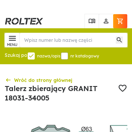
MENU
Szukaj po
nazwa/opis
nr katalogowy
Wróć do strony głównej
Talerz zbierający GRANIT
18031-34005