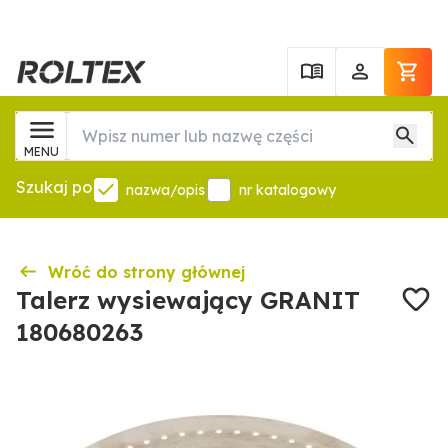
MENU
Szukaj po
nazwa/opis
nr katalogowy
Wróć do strony głównej
Talerz wysiewający GRANIT
180680263