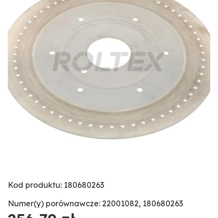
Kod produktu: 180680263
Numer(y) porównawcze: 22001082, 180680263