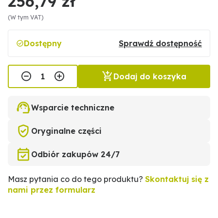
256,79 zł
(W tym VAT)
Dostępny
Sprawdź dostępność
Dodaj do koszyka
Wsparcie techniczne
Oryginalne części
Odbiór zakupów 24/7
Masz pytania co do tego produktu?
Skontaktuj się z
nami przez formularz