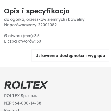
Opis i specyfikacja
do ogórka, orzeszków ziemnych i bawełny
Nr porównawczy: 22001082
Ø otworu (mm): 3,5
Liczba otworów: 60
Ustawienia dostępności i wyglądu
ROLTEX Sp. z o.o.
NIP 564-000-14-88
Kontakt