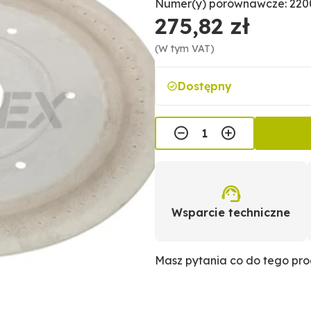
Numer(y) porównawcze: 220
275,82 zł
(W tym VAT)
Dostępny
Wsparcie techniczne
Masz pytania co do tego pr