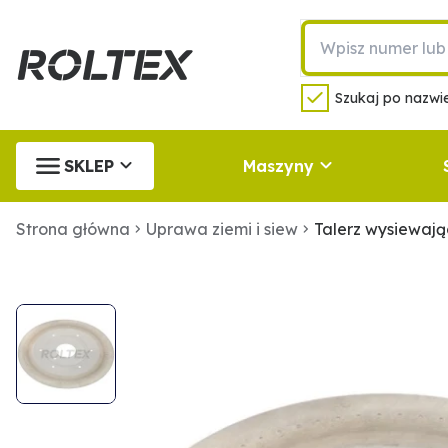
Szukaj po nazwie
SKLEP
Maszyny
Strona główna
Uprawa ziemi i siew
Talerz wysiewaj