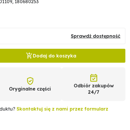
01109, 180680253
Sprawdź dostępność
Dodaj do koszyka
Odbiór zakupów
Oryginalne części
24/7
oduktu?
Skontaktuj się z nami przez formularz