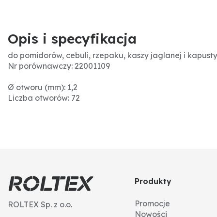
Opis i specyfikacja
do pomidorów, cebuli, rzepaku, kaszy jaglanej i kapust
Nr porównawczy: 22001109
Ø otworu (mm): 1,2
Liczba otworów: 72
Produkty
Promocje
ROLTEX Sp. z o.o.
Nowości