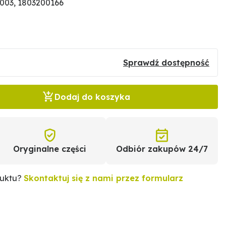
.003, 1803200166
Sprawdź dostępność
Dodaj do koszyka
Oryginalne części
Odbiór zakupów 24/7
duktu?
Skontaktuj się z nami przez formularz