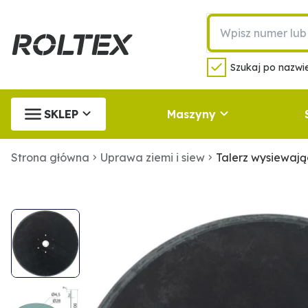
Szukaj po nazwie
SKLEP
Maszyny
Strona główna
Uprawa ziemi i siew
Talerz wysiewaj