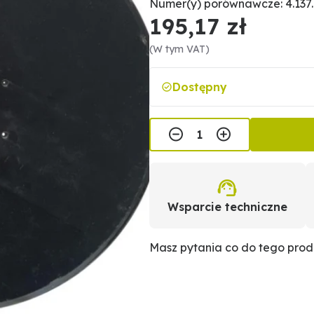
Numer(y) porównawcze: 4.137
195,17 zł
(W tym VAT)
Dostępny
Wsparcie techniczne
Masz pytania co do tego pro