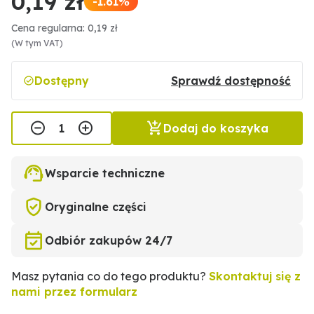
0,19 zł
-1.61%
Cena regularna: 0,19 zł
(W tym VAT)
Dostępny
Sprawdź dostępność
Dodaj do koszyka
Wsparcie techniczne
Oryginalne części
Odbiór zakupów 24/7
Masz pytania co do tego produktu?
Skontaktuj się z
nami przez formularz