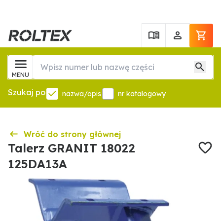
MENU
Szukaj po
nazwa/opis
nr katalogowy
Wróć do strony głównej
Talerz GRANIT 18022
125DA13A