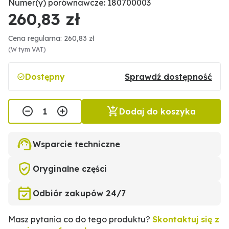
Numer(y) porównawcze: 180700003
260,83 zł
Cena regularna: 260,83 zł
(W tym VAT)
Dostępny
Sprawdź dostępność
Dodaj do koszyka
Wsparcie techniczne
Oryginalne części
Odbiór zakupów 24/7
Masz pytania co do tego produktu?
Skontaktuj się z