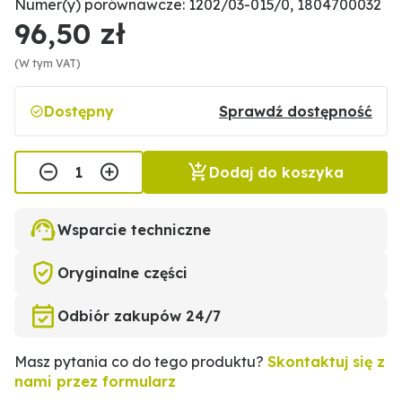
Numer(y) porównawcze: 1202/03-015/0, 1804700032
96,50 zł
(W tym VAT)
Dostępny
Sprawdź dostępność
Dodaj do koszyka
Wsparcie techniczne
Oryginalne części
Odbiór zakupów 24/7
Masz pytania co do tego produktu?
Skontaktuj się z
nami przez formularz