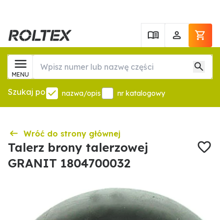
MENU
Szukaj po
nazwa/opis
nr katalogowy
Wróć do strony głównej
Talerz brony talerzowej
GRANIT 1804700032