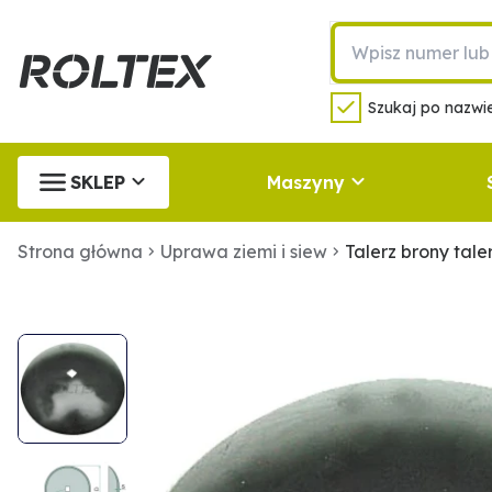
Szukaj po nazwie
SKLEP
Maszyny
Strona główna
Uprawa ziemi i siew
Talerz brony tal