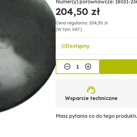
Numer(y) porównawcze: 18031-23
204,50 zł
Cena regularna: 204,50 zł
(W tym VAT)
Dostępny
Wsparcie techniczne
Masz pytania co do tego produkt