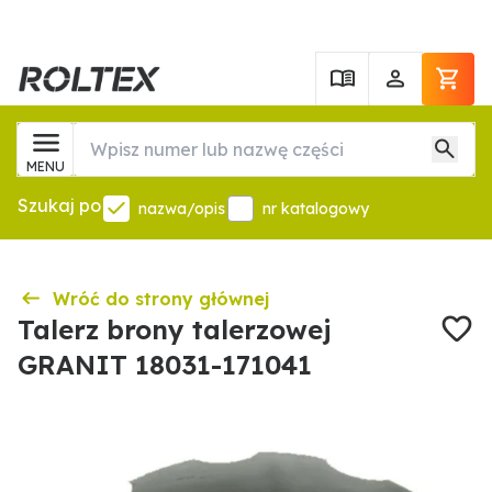
MENU
Szukaj po
nazwa/opis
nr katalogowy
Wróć do strony głównej
Talerz brony talerzowej
GRANIT 18031-171041