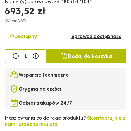
Numer(y) porównawcze: 18031-171041
693,52 zł
(W tym VAT)
Dostępny
Sprawdź dostępność
Dodaj do koszyka
Wsparcie techniczne
Oryginalne części
Odbiór zakupów 24/7
Masz pytania co do tego produktu?
Skontaktuj się z
nami przez formularz