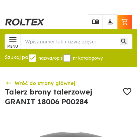
MENU
Szukaj po
nazwa/opis
nr katalogowy
Wróć do strony głównej
Talerz brony talerzowej
GRANIT 18006 P00284