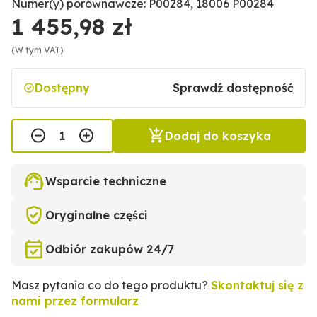
Numer(y) porównawcze: P00284, 18006 P00284
1 455,98 zł
(W tym VAT)
Dostępny
Sprawdź dostępność
Dodaj do koszyka
Wsparcie techniczne
Oryginalne części
Odbiór zakupów 24/7
Masz pytania co do tego produktu?
Skontaktuj się z
nami przez formularz