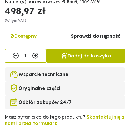
Numer(y) porównawcze: P08369, 11647319
498,97 zł
(W tym VAT)
Dostępny
Sprawdź dostępność
Dodaj do koszyka
Wsparcie techniczne
Oryginalne części
Odbiór zakupów 24/7
Masz pytania co do tego produktu?
Skontaktuj się z
nami przez formularz