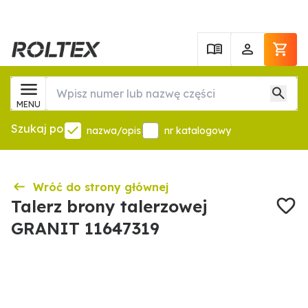
MENU
Szukaj po
nazwa/opis
nr katalogowy
Wróć do strony głównej
Talerz brony talerzowej
GRANIT 11647319