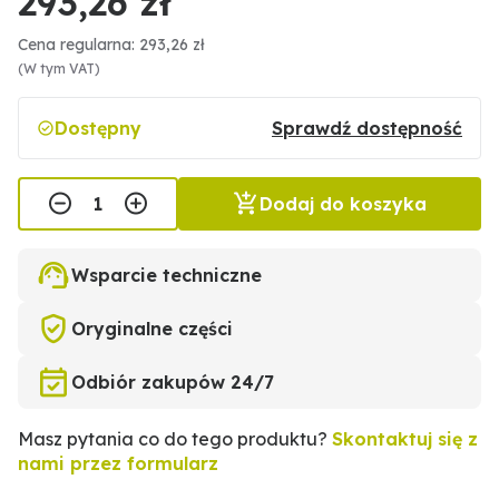
293,26 zł
Cena regularna: 293,26 zł
(W tym VAT)
Dostępny
Sprawdź dostępność
Dodaj do koszyka
Wsparcie techniczne
Oryginalne części
Odbiór zakupów 24/7
Masz pytania co do tego produktu?
Skontaktuj się z
nami przez formularz