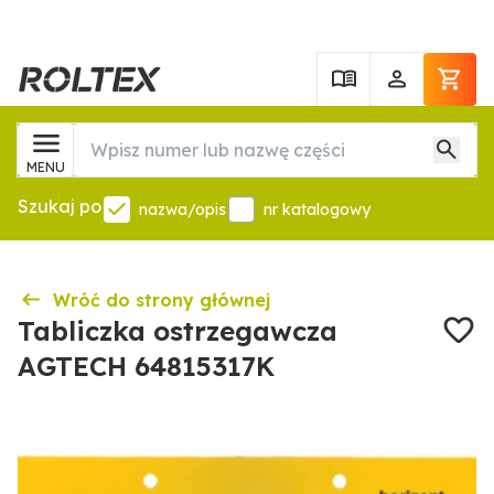
MENU
Szukaj po
nazwa/opis
nr katalogowy
Wróć do strony głównej
Tabliczka ostrzegawcza
AGTECH 64815317K