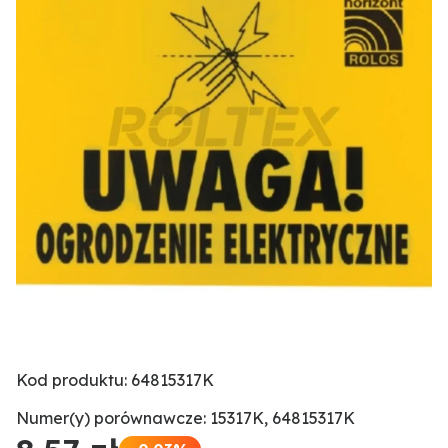
Kod produktu: 64815317K
Numer(y) porównawcze: 15317K, 64815317K