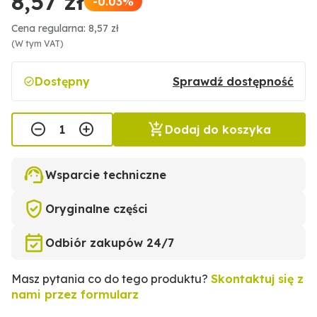
8,57 zł
-0.03%
Cena regularna: 8,57 zł
(W tym VAT)
Dostępny
Sprawdź dostępność
Dodaj do koszyka
Wsparcie techniczne
Oryginalne części
Odbiór zakupów 24/7
Masz pytania co do tego produktu?
Skontaktuj się z
nami przez formularz