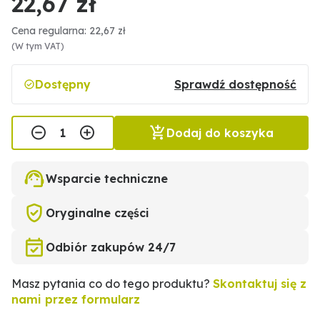
22,67 zł
Cena regularna: 22,67 zł
(W tym VAT)
Dostępny
Sprawdź dostępność
Dodaj do koszyka
Wsparcie techniczne
Oryginalne części
Odbiór zakupów 24/7
Masz pytania co do tego produktu?
Skontaktuj się z
nami przez formularz