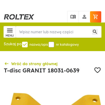
MENU
Szukaj po
nazwa/opis
nr katalogowy
Wróć do strony głównej
T-disc GRANIT 18031-0639