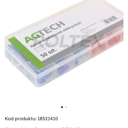
Kod produktu: 18521410