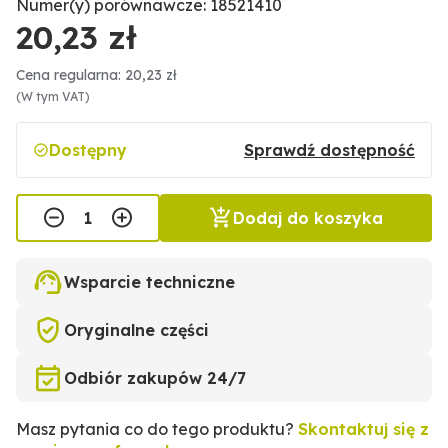
Numer(y) porównawcze: 18521410
20,23 zł
Cena regularna: 20,23 zł
(W tym VAT)
Dostępny
Sprawdź dostępność
Dodaj do koszyka
Wsparcie techniczne
Oryginalne części
Odbiór zakupów 24/7
Masz pytania co do tego produktu?
Skontaktuj się z