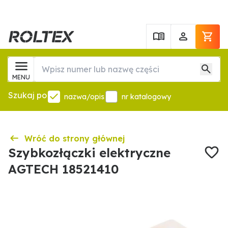
MENU
Szukaj po
nazwa/opis
nr katalogowy
Wróć do strony głównej
Szybkozłączki elektryczne
AGTECH 18521410