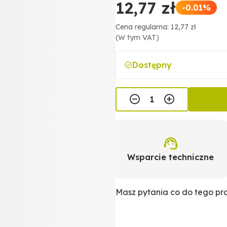
12,77 zł
-0.01%
Cena regularna: 12,77 zł
(W tym VAT)
Dostępny
Wsparcie techniczne
Masz pytania co do tego p