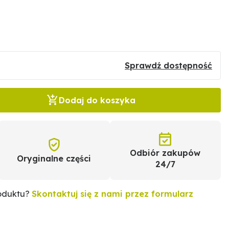
Sprawdź dostępność
Dodaj do koszyka
Odbiór zakupów
Oryginalne części
24/7
roduktu?
Skontaktuj się z nami przez formularz