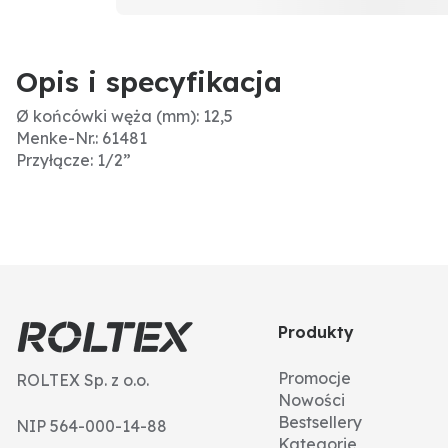
Opis i specyfikacja
Ø końcówki węża (mm): 12,5
Menke-Nr.: 61481
Przyłącze: 1/2”
Produkty
Promocje
ROLTEX Sp. z o.o.
Nowości
Bestsellery
NIP 564-000-14-88
Kategorie