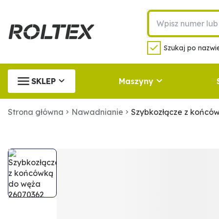
Szukaj po nazwie
SKLEP
Maszyny
Strona główna
Nawadnianie
Szybkozłącze z końcó