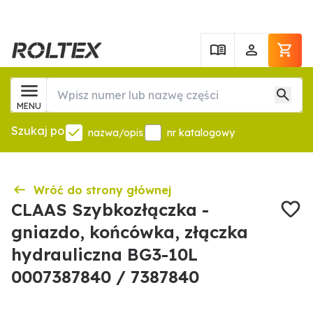
MENU
Szukaj po
nazwa/opis
nr katalogowy
Wróć do strony głównej
CLAAS Szybkozłączka -
gniazdo, końcówka, złączka
hydrauliczna BG3-10L
0007387840 / 7387840