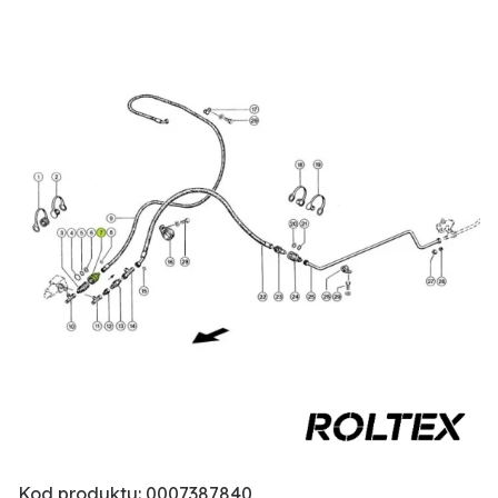
Kod produktu: 0007387840