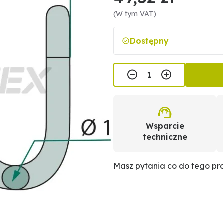
(W tym VAT)
Dostępny
Wsparcie
techniczne
Masz pytania co do tego p