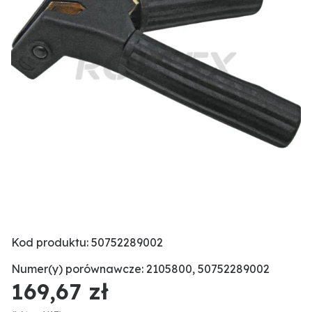
Kod produktu: 50752289002
Numer(y) porównawcze: 2105800, 50752289002
169,67 zł