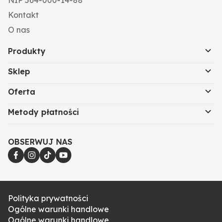
NIP 564-000-14-88
Kontakt
O nas
Produkty
Sklep
Oferta
Metody płatności
OBSERWUJ NAS
Polityka prywatności
Ogólne warunki handlowe
Ogólne warunki handlowe