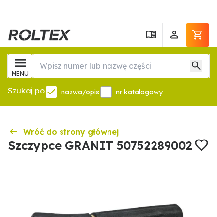
MENU
Szukaj po
nazwa/opis
nr katalogowy
Wróć do strony głównej
Szczypce GRANIT 50752289002