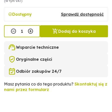
(W tym VAT)
Dostępny
Sprawdź dostępność
Dodaj do koszyka
Wsparcie techniczne
Oryginalne części
Odbiór zakupów 24/7
Masz pytania co do tego produktu?
Skontaktuj się z
nami przez formularz