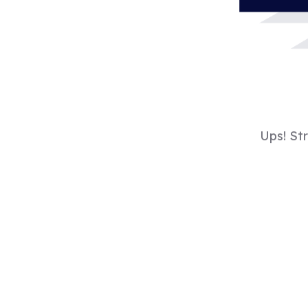
Ups! St