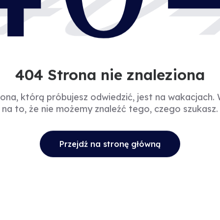
40
404 Strona nie znaleziona
rona, którą próbujesz odwiedzić, jest na wakacjach.
na to, że nie możemy znaleźć tego, czego szukasz.
Przejdź na stronę główną