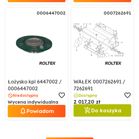
0006447002
0007262691
Łożysko kpl 6447002 /
WAŁEK 0007262691 /
0006447002
7262691
Niedostępny
Dostępny
2 017,20 zł
Wycena indywidualna
Do koszyka
Powiadom