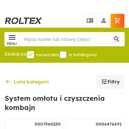
MENU
Szukaj po
nazwa/opis
nr katalogowy
Lista kategorii
Filtry
System omłotu i czyszczenia
kombajn
0007560230
0006476691