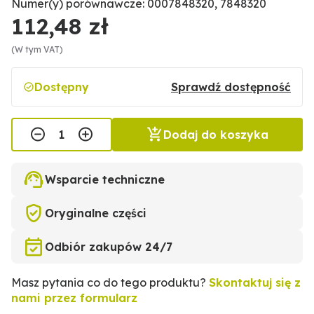
Numer(y) porównawcze: 0007848320, 7848320
112,48 zł
(W tym VAT)
Dostępny
Sprawdź dostępność
Dodaj do koszyka
Wsparcie techniczne
Oryginalne części
Odbiór zakupów 24/7
Masz pytania co do tego produktu?
Skontaktuj się z
nami przez formularz