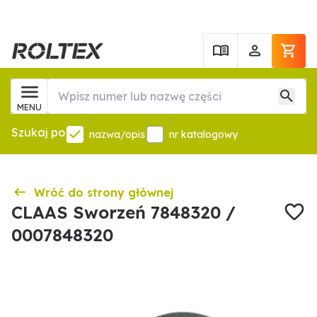
MENU
Szukaj po
nazwa/opis
nr katalogowy
Wróć do strony głównej
CLAAS Sworzeń 7848320 /
0007848320