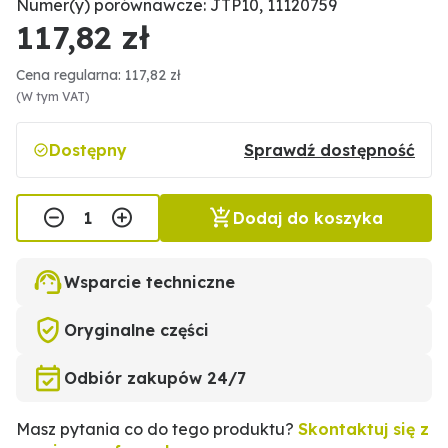
Numer(y) porównawcze: JTP10, 11120759
117,82 zł
Cena regularna: 117,82 zł
(W tym VAT)
Dostępny
Sprawdź dostępność
Dodaj do koszyka
Wsparcie techniczne
Oryginalne części
Odbiór zakupów 24/7
Masz pytania co do tego produktu?
Skontaktuj się z